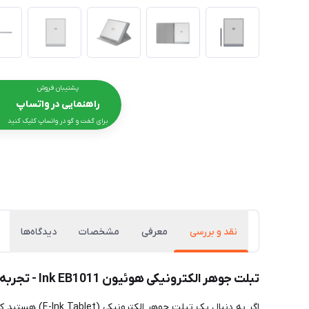
پشتیبان فروش
راهنمایی در واتساپ
برای گفت و گو در واتساپ کلیک کنید
نقد و بررسی
معرفی
مشخصات
دیدگاه‌ها
تبلت جوهر الکترونیکی هوئیون Ink EB1011 - تجربه نوشتن روی کاغذ واقعی در فروشگاه رایان دیجیت