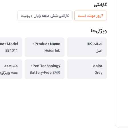
گارانتی
7روز مهلت تست
گارانتی شش ماهه رایان دیجیت
ویژگی‌ها
اصالت کالا
Product Name :
uct Model :
اصل
Huion Ink
EB1011
color :
Pen Technology :
مشاهده
Grey
Battery-Free EMR
همه ویژگی‌ه