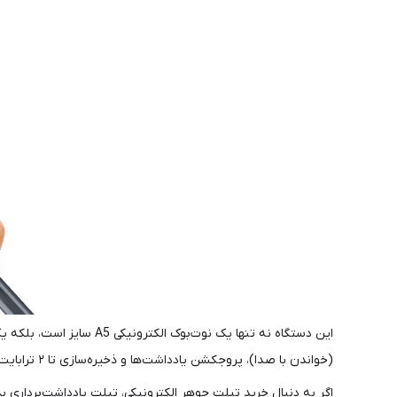
(خواندن با صدا)، پروجکشن یادداشت‌ها و ذخیره‌سازی تا ۲ ترابایت است.