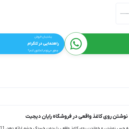
پشتیبان فروش
راهنمایی در تلگرام
چطور می‌تونم کمکتون کنم؟