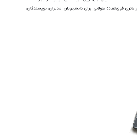
مر باتری فوق‌العاده طولانی، برای دانشجویان، مدیران، نویسندگان،