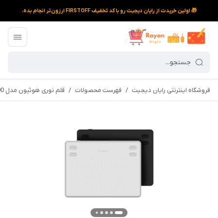
🎁 اولین خریدت از رایان دیجیت رو با کد تخفیف FIRSTOFF ارزون‌تر انجام بده.
فروشگاه اینترنتی رایان دیجیت
/
فهرست محصولات
/
قلم نوری هوئیون مدل RTE-100