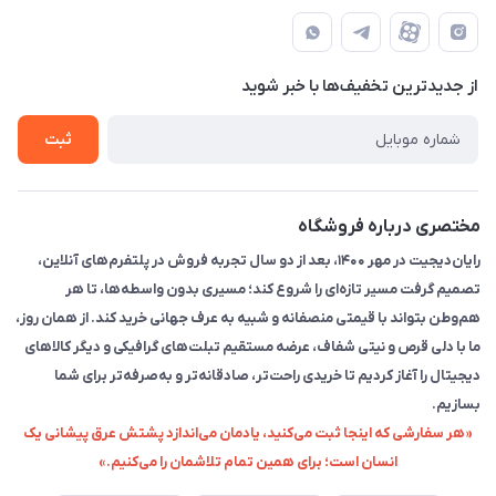
مجله فروشگاه
قوانین و مقررات
حضوری از قبل با پشتیبان های فروشگاه هماهنگ کنید)
لیست محصولات
حریم خصوصی
تماس با ما
از جدید‌ترین تخفیف‌ها با‌ خبر شوید
راهنما
ثبت
مختصری درباره فروشگاه
رایان‌دیجیت در مهر ۱۴۰۰، بعد از دو سال تجربه فروش در پلتفرم‌های آنلاین،
تصمیم گرفت مسیر تازه‌ای را شروع کند؛ مسیری بدون واسطه‌ها، تا هر
هم‌وطن بتواند با قیمتی منصفانه و شبیه به عرف جهانی خرید کند. از همان روز،
ما با دلی قرص و نیتی شفاف، عرضه مستقیم تبلت‌های گرافیکی و دیگر کالاهای
دیجیتال را آغاز کردیم تا خریدی راحت‌تر، صادقانه‌تر و به‌صرفه‌تر برای شما
بسازیم.
«هر سفارشی که اینجا ثبت می‌کنید، یادمان می‌اندازد پشتش عرق پیشانی یک
انسان است؛ برای همین تمام تلاشمان را می‌کنیم.»