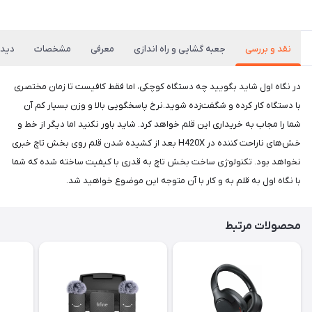
نقد و بررسی
جعبه گشایی و راه اندازی
معرفی
مشخصات
دیدگ
در نگاه اول شاید بگویید چه دستگاه کوچکی، اما فقط کافیست تا زمان مختصری
با دستگاه کار کرده و شگفت‌زده شوید.نرخ پاسخگویی بالا و وزن بسیار کم آن
شما را مجاب به خریداری این قلم خواهد کرد. شاید باور نکنید اما دیگر از خط و
خش‌های ناراحت کننده در H420X بعد از کشیده شدن قلم روی بخش تاچ خبری
نخواهد بود. تکنولوژی ساخت بخش تاچ به قدری با کیفیت ساخته شده که شما
با نگاه اول به قلم به و کار با آن متوجه این موضوع خواهید شد.
محصولات مرتبط