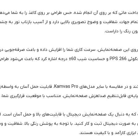
روی این صفحه‌نمایش، سرعت کاری شما را افزایش داده و باعث صرفه‌جویی در وق
قلم نوری این مدل می‌توان به حساسیت به فشار 8192، نرخ پاسخگوئی 266 PPS 
مدل Kamvas Pro12 از قلم‌های نوری شرکت هویون استفاده می‌کند و 
ای هر کسی است که به دنبال یک صفحه‌نمایش دیجیتال با قابلیت‌های بالا و حمل آسان اس