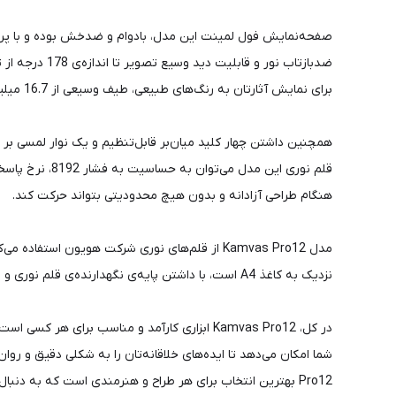
برای نمایش آثارتان به رنگ‌های طبیعی، طیف وسیعی از 16.7 میلیون رنگ را داراست.
همچنین داشتن چهار کلید میان‌بر قابل‌تنظیم و یک نوار لمسی بر 
هنگام طراحی آزادانه و بدون هیچ محدودیتی بتواند حرکت کند.
نزدیک به کاغذ A4 است، با داشتن پایه‌ی نگهدارنده‌ی قلم نوری و پایه‌ی قابل‌تنظیمِ ضدلغزشِ صفحه‌نمایش، متناسب با موقعیت قرارگیری شما، حمل و طراحی با آن‌را در هر مکانی آسان کرده است.
در کل، Kamvas Pro12 ابزاری کارآمد و مناسب بر
Pro12 بهترین انتخاب برای هر طراح و هنرمندی است که به دنبال ابزاری کارآمد و با کیفیت هستند.