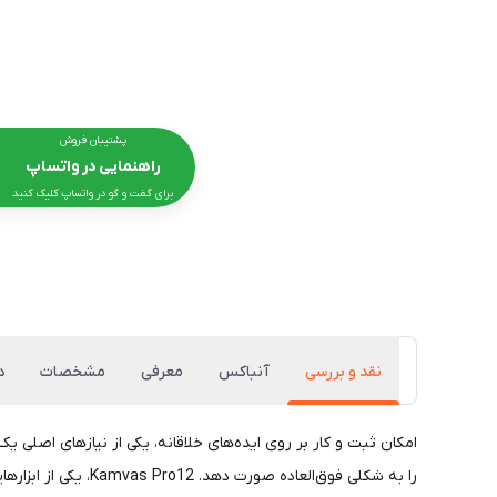
پشتیبان فروش
راهنمایی در واتساپ
برای گفت و گو در واتساپ کلیک کنید
نقد و بررسی
آنباکس
معرفی
مشخصات
د
امکان ثبت و کار بر روی ایده‌های خلاقانه، یکی از نیازهای اصلی یک
را به شکلی فوق‌العاده صورت دهد. Kamvas Pro12، یکی از ابزارهایی است که با داشتن قلم نوری توانمند و صفحه‌نمایشی باکیفیت، دقیقا می‌تواند سطح کار طراحان و هنرمندان را به اوج برساند.