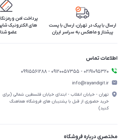
پرداخت امن و رمزنگا
ارسال با پیک در تهران، ارسال با پست
های الکترونیک شاپرک
پیشتاز و ماهکس به سراسر ایران
عضو شتا
اطلاعات تماس
۰۲۱91095320 - 09120057355 - 09915561288
info@rayandigit.ir
تهران - خیابان انقلاب - ابتدای خیابان فلسطین شمالی (برای
خرید حضوری از قبل با پشتیبان های فروشگاه هماهنگ
کنید)
مختصری درباره فروشگاه