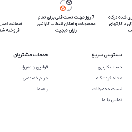
ری شده درگاه
7 روز مهلت تست فنی برای تمام
ی با کارتهای
محصولات و امکان انتخاب گارانتی
ضمانت اصل ب
ب
رایان دیجیت
فروخته شده
دسترسی سریع
خدمات مشتریان
حساب کاربری
قوانین و مقررات
مجله فروشگاه
حریم خصوصی
لیست محصولات
راهنما
تماس با ما