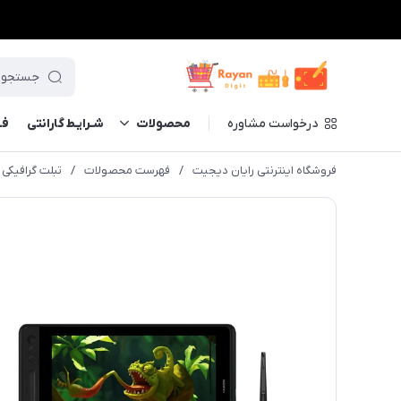
درخواست مشاوره
محصولات
شـرایـط گارانتی
فــ
فروشگاه اینترنتی رایان دیجیت
/
فهرست محصولات
/
تبلت گرافیکی هوئیون مدل 2