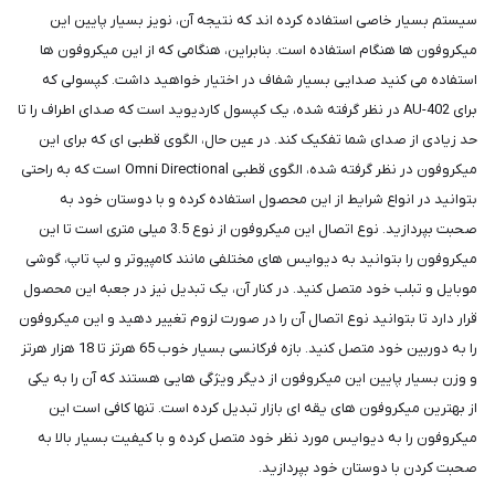
سیستم بسیار خاصی استفاده کرده اند که نتیجه آن، نویز بسیار پایین این
میکروفون ها هنگام استفاده است. بنابراین، هنگامی که از این میکروفون ها
استفاده می کنید صدایی بسیار شفاف در اختیار خواهید داشت. کپسولی که
برای AU-402 در نظر گرفته شده، یک کپسول کاردیوید است که صدای اطراف را تا
حد زیادی از صدای شما تفکیک کند. در عین حال، الگوی قطبی ای که برای این
میکروفون در نظر گرفته شده، الگوی قطبی Omni Directional است که به راحتی
بتوانید در انواع شرایط از این محصول استفاده کرده و با دوستان خود به
صحبت بپردازید. نوع اتصال این میکروفون از نوع 3.5 میلی متری است تا این
میکروفون را بتوانید به دیوایس های مختلفی مانند کامپیوتر و لپ تاپ، گوشی
موبایل و تبلب خود متصل کنید. در کنار آن، یک تبدیل نیز در جعبه این محصول
قرار دارد تا بتوانید نوع اتصال آن را در صورت لزوم تغییر دهید و این میکروفون
را به دوربین خود متصل کنید. بازه فرکانسی بسیار خوب 65 هرتز تا 18 هزار هرتز
و وزن بسیار پایین این میکروفون از دیگر ویژگی هایی هستند که آن را به یکی
از بهترین میکروفون های یقه ای بازار تبدیل کرده است. تنها کافی است این
میکروفون را به دیوایس مورد نظر خود متصل کرده و با کیفیت بسیار بالا به
صحبت کردن با دوستان خود بپردازید.