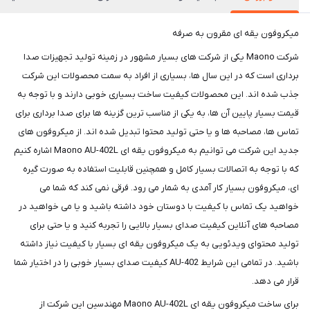
میکروفون یقه ای مقرون به صرفه
شرکت Maono یکی از شرکت های بسیار مشهور در زمینه تولید تجهیزات صدا
برداری است که در این سال ها، بسیاری از افراد به سمت محصولات این شرکت
جذب شده اند. این محصولات کیفیت ساخت بسیاری خوبی دارند و با توجه به
قیمت بسیار پایین آن ها، به یکی از مناسب ترین گزینه ها برای صدا برداری برای
تماس ها، مصاحبه ها و یا حتی تولید محتوا تبدیل شده اند. از میکروفون های
جدید این شرکت می توانیم به میکروفون یقه ای Maono AU-402L اشاره کنیم
که با توجه به اتصالات بسیار کامل و همچنین قابلیت استفاده به صورت گیره
ای، میکروفون بسیار کار آمدی به شمار می رود. فرقی نمی کند که شما می
خواهید یک تماس با کیفیت با دوستان خود داشته باشید و یا می خواهید در
مصاحبه های آنلاین کیفیت صدای بسیار بالایی را تجربه کنید و یا حتی برای
تولید محتوای ویدئویی به یک میکروفون یقه ای بسیار با کیفیت نیاز داشته
باشید. در تمامی این شرایط AU-402 کیفیت صدای بسیار خوبی را در اختیار شما
قرار می دهد.
برای ساخت میکروفون یقه ای Maono AU-402L مهندسین این شرکت از