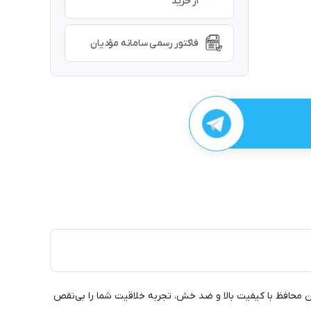
از خرید
فاکتور رسمی سامانه مؤدیان
DECO 01V و Deco 01v3 خود به بهترین نحو محافظت کنید! این محافظ با کیفیت بالا و ضد خش، تجربه خلاقیت شما را بی‌نقص