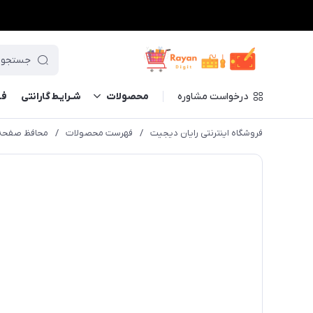
درخواست مشاوره
محصولات
شـرایـط گارانتی
فــ
فروشگاه اینترنتی رایان دیجیت
/
فهرست محصولات
/
محافظ صفحه تبلت گرافیکی ا