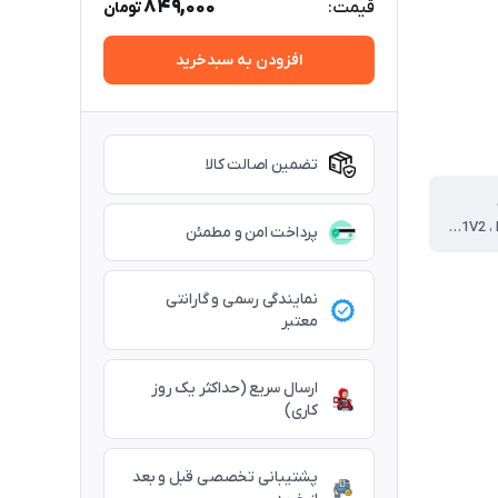
849,000
قیمت:
تومان
افزودن به سبدخرید
تضمین اصالت کالا
DECO 01V2 ، DECO 01V3
پرداخت امن و مطمئن
نمایندگی رسمی و گارانتی
معتبر
ارسال سریع (حداکثر یک روز
کاری)
پشتیبانی تخصصی قبل و بعد