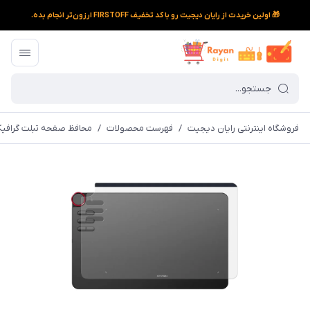
🎁 اولین خریدت از رایان دیجیت رو با کد تخفیف FIRSTOFF ارزون‌تر انجام بده.
فروشگاه اینترنتی رایان دیجیت
/
فهرست محصولات
/
محافظ صفحه تبلت گرافیکی اکس پی پن م