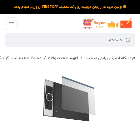
🎁 اولین خریدت از رایان دیجیت رو با کد تخفیف FIRSTOFF ارزون‌تر انجام بده.
فروشگاه اینترنتی رایان دیجیت
/
فهرست محصولات
/
محافظ صفحه تبلت گرافیکی اکس پی پن مدل