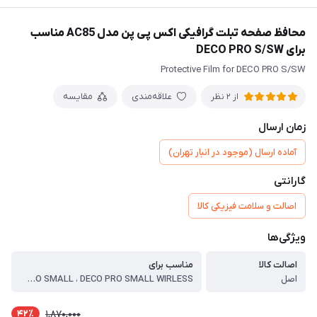
محافظ صفحه تبلت گرافیکی اکس پی پن مدل AC85 مناسب
برای DECO PRO S/SW
Protective Film for DECO PRO S/SW
علاقه‌مندی
مقایسه
از 2 نظر
زمان ارسال
آماده ارسال (موجود در انبار تهران)
گارانتی
اصالت و سلامت فیزیکی کالا
ویژگی‌ها
اصالت کالا
مناسب برای
اصل
DECO PRO SMALL ، DECO PRO SMALL WIRLESS
42٪
1,870,000