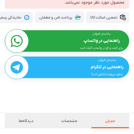
محصول مورد نظر موجود نمی‌باشد.
تضمین اصالت کالا
پرداخت امن و مطمئن
نمایندگی رسمی 
پشتیبان فروش
راهنمایی در واتساپ
برای گفت و گو در واتساپ کلیک کنید
پشتیبان فروش
راهنمایی در تلگرام
چطور می‌تونم کمکتون کنم؟
معرفی
مشخصات
دیدگاه‌ها