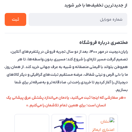
تماس با ما
از جدید‌ترین تخفیف‌ها با‌ خبر شوید
راهنما
ثبت
مختصری درباره فروشگاه
رایان‌دیجیت در مهر ۱۴۰۰، بعد از دو سال تجربه فروش در پلتفرم‌های آنلاین،
تصمیم گرفت مسیر تازه‌ای را شروع کند؛ مسیری بدون واسطه‌ها، تا هر
هم‌وطن بتواند با قیمتی منصفانه و شبیه به عرف جهانی خرید کند. از همان روز،
ما با دلی قرص و نیتی شفاف، عرضه مستقیم تبلت‌های گرافیکی و دیگر کالاهای
دیجیتال را آغاز کردیم تا خریدی راحت‌تر، صادقانه‌تر و به‌صرفه‌تر برای شما
بسازیم.
«هر سفارشی که اینجا ثبت می‌کنید، یادمان می‌اندازد پشتش عرق پیشانی یک
انسان است؛ برای همین تمام تلاشمان را می‌کنیم.»