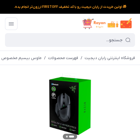
🎁 اولین خریدت از رایان دیجیت رو با کد تخفیف FIRSTOFF ارزون‌تر انجام بده.
فروشگاه اینترنتی رایان دیجیت
/
فهرست محصولات
/
ماوس بیسیم مخصوص بازی ریزر مدل EED