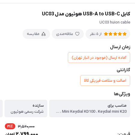
کابل USB-A to USB-C هوئیون مدل UC03
UC03 huion cable
علاقه‌مندی
مقایسه
از 5 نظر
زمان ارسال
آماده ارسال (موجود در انبار تهران)
گارانتی
اصالت و سلامت فیزیکی کالا
ویژگی‌ها
مناسب برای
سازنده
Pen Tablet: ، Inspiroy G10T ، Huion HS611 ، Inspiroy H1161 ، Inspiroy Ink H320M ، Inspiroy Dial Q620M ، Inspiroy Keydial KD200 ، Inspiroy RTS-300 ، Inspiroy RTM-500 ، Inspiroy RTP-700 ، Inspiroy H420X ، Inspiroy H580X ، Inspiroy H610X ، Inspiroy 2 S ، Inspiroy 2 M ، Inspiroy 2 L ، Inspiroy Dial 2 ، Inspiroy Giano ، Pen Display: ، Kamvas Pro 19 ، Kamvas Pro 24 (4K) ، Kamvas Pro 27 ، One-handed Keyboard: ، Mini Keydial KD100 ، Keydial mini K20
شرکت رسمی هوئیون
21٪
3,520,000
2,799,000
قیمت:
تومان