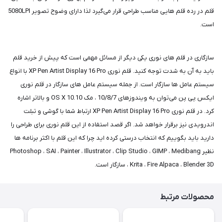
قلم در رده قلم هایی مناسب طراحی قرار می‌گیرد لذا دارای وضوح تصویر 5080LPI
است.
سازگاری در قلم های نوری یکی دیگر از مسائل مهمی است که پیش از خرید قلم
باید به آن به شدت توجه کنید. قلم نوری XP Pen Artist Display 16 Pro با انواع
سیستم عامل ها سازگار است. از جمله سیستم عامل های سازگار در قلم نوری
ایکس پی پن می‌توان به ویندوزهای 10/8/7 ، مک OS X 10.10 و بالاتر اشاره
کرد. در قلم نوری XP Pen Artist Display 16 Pro ارتباط شما با گوشی و تبلت
اندرویدی نیز برقرار خواهد شد. اگر قصد استفاده از این قلم نوری برای طراحی را
دارید باید بگوییم که انتخاب درستی کرده اید چرا که این قلم با اکثر برنامه ها
نظیر Photoshop ، SAI ، Painter ، Illustrator ، Clip Studio ، GIMP ، Medibang
، Krita ، Fire Alpaca ، Blender 3D سازگار است.
محصولات مرتبط