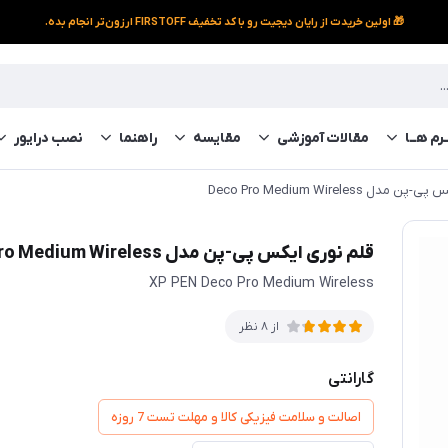
🎁 اولین خریدت از رایان دیجیت رو با کد تخفیف FIRSTOFF ارزون‌تر انجام بده.
رم‌ هــا
مقالات آموزشی
مقایسه
راهنما
نصب درایور
ل Deco Pro Medium Wireless
قلم نوری ایکس پی-پن مدل Deco Pro Medium Wireless
XP PEN Deco Pro Medium Wireless
از 8 نظر
گارانتی
اصالت و سلامت فیزیکی کالا و مهلت تست 7 روزه