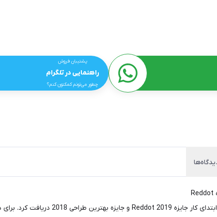
پشتیبان فروش
راهنمایی در تلگرام
چطور می‌تونم کمکتون کنم؟
یدگاه‌ها
قلم نوری XP-Pen Deco Pro M، آخرین نسخه تبل