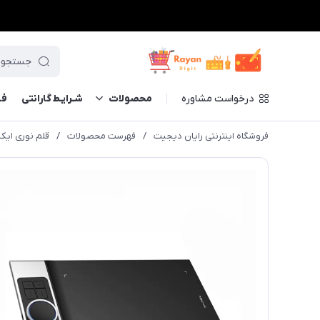
درخواست مشاوره
محصولات
شـرایـط گارانتی
فــ
فروشگاه اینترنتی رایان دیجیت
/
فهرست محصولات
/
قلم نوری ایکس پی-پن مد