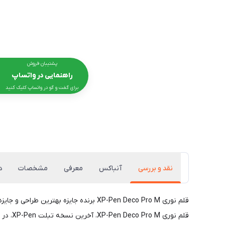
پشتیبان فروش
راهنمایی در واتساپ
برای گفت و گو در واتساپ کلیک کنید
نقد و بررسی
آنباکس
معرفی
مشخصات
د
قلم نوری XP-Pen Deco Pro M برنده جایزه بهترین طراحی و جایزه Reddot