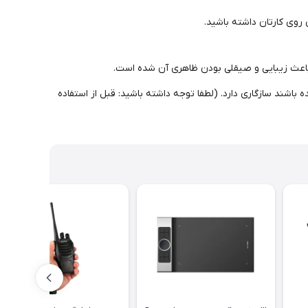
Deco Dra و همچنین اکثر نرم افزارهای مهم طراحی و نقاشی که روی اندروید نسخه 6 به بالا نصب شده باشند سازگاری دارد. (لطفا توجه داشته باشید: قبل از استفاده