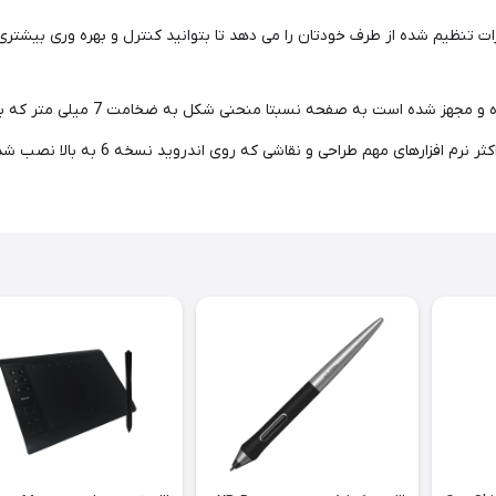
Deco Pro برای کار با اپلیکیشن w XP-Pen