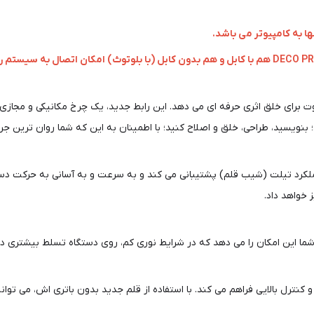
 برای خلق اثری حرفه ای می دهد. این رابط جدید، یک چرخ مکانیکی و مجازی را
بنویسید، طراحی، خلق و اصلاح کنید؛ با اطمینان به این که شما روان ترین جریا
XP-Pen Deco Pr ایکس پی پن، تا 60 درجه از عملکرد تیلت (شیب قلم) پشتیبانی می کند و به سرعت و
 خواهد داد.
شما این امکان را می دهد که در شرایط نوری کم، روی دستگاه تسلط بیشتری دا