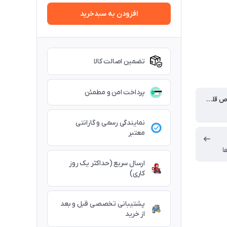
افزودن به سبدخرید
تضمین اصالت کالا
پرداخت امن و مطمئن
زاویه تشخیص قلم Tilt:
نمایندگی رسمی و گارانتی
معتبر
ا
ارسال سریع (حداکثر یک روز
کاری)
پشتیبانی تخصصی قبل و بعد
از خرید