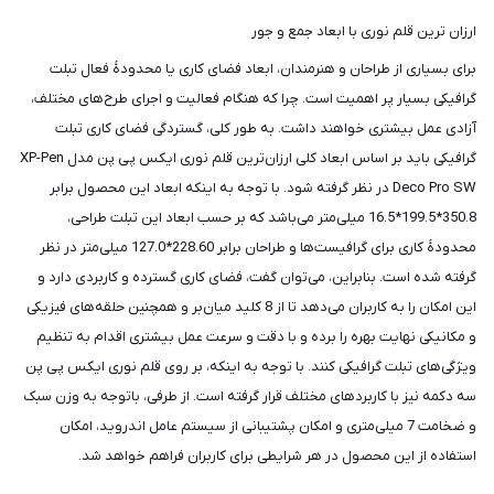
ارزان ترین قلم نوری با ابعاد جمع و جور
برای بسیاری از طراحان و هنرمندان، ابعاد فضای کاری یا محدودۀ فعال تبلت
گرافیکی بسیار پر اهمیت است. چرا که هنگام فعالیت و اجرای طرح‌های مختلف،
آزادی عمل بیشتری خواهند داشت. به طور کلی، گستردگی فضای کاری تبلت
گرافیکی باید بر اساس ابعاد کلی ارزان‌ترین قلم نوری ایکس پی پن مدل XP-Pen
Deco Pro SW در نظر گرفته شود. با توجه به اینکه ابعاد این محصول برابر
350.8*199.5*16.5 میلی‌متر می‌باشد که بر حسب ابعاد این تبلت طراحی،
محدودۀ کاری برای گرافیست‌ها و طراحان برابر 228.60*127.0 میلی‌متر در نظر
گرفته شده است. بنابراین، می‌توان گفت، فضای کاری گسترده و کاربردی دارد و
این امکان را به کاربران می‌دهد تا از 8 کلید میان‌بر و همچنین حلقه‌های فیزیکی
و مکانیکی نهایت بهره را برده و با دقت و سرعت عمل بیشتری اقدام به تنظیم
ویژگی‌های تبلت گرافیکی کنند. با توجه به اینکه، بر روی قلم نوری ایکس پی پن
سه دکمه نیز با کاربردهای مختلف قرار گرفته است. از طرفی، باتوجه به وزن سبک
و ضخامت 7 میلی‌متری و امکان پشتیبانی از سیستم عامل اندروید، امکان
استفاده از این محصول در هر شرایطی برای کاربران فراهم خواهد شد.