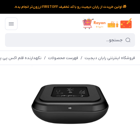
🎁 اولین خریدت از رایان دیجیت رو با کد تخفیف FIRSTOFF ارزون‌تر انجام بده.
فروشگاه اینترنتی رایان دیجیت
/
فهرست محصولات
/
نگهدارنده قلم اکس پی پن م